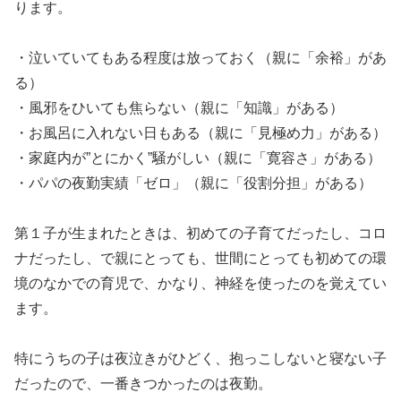
ります。
・泣いていてもある程度は放っておく（親に「余裕」があ
る）
・風邪をひいても焦らない（親に「知識」がある）
・お風呂に入れない日もある（親に「見極め力」がある）
・家庭内が”とにかく”騒がしい（親に「寛容さ」がある）
・パパの夜勤実績「ゼロ」（親に「役割分担」がある）
第１子が生まれたときは、初めての子育てだったし、コロ
ナだったし、で親にとっても、世間にとっても初めての環
境のなかでの育児で、かなり、神経を使ったのを覚えてい
ます。
特にうちの子は夜泣きがひどく、抱っこしないと寝ない子
だったので、一番きつかったのは夜勤。