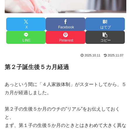
X
Facebook
はてブ
LINE
Pinterest
コピー
2025.10.11
2025.11.07
第２子誕生後５カ月経過
あっという間に「４人家族体制」がスタートしてから、５
カ月が経過しました。
第２子の生後５か月のウチの”リアル”をお伝えしておく
と、
まず、第１子の生後５か月のときとはきわめて大きく異な