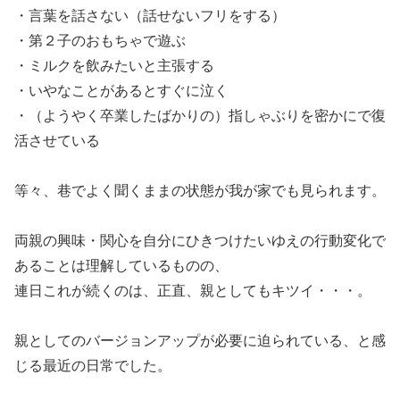
・言葉を話さない（話せないフリをする）
・第２子のおもちゃで遊ぶ
・ミルクを飲みたいと主張する
・いやなことがあるとすぐに泣く
・（ようやく卒業したばかりの）指しゃぶりを密かにで復
活させている
等々、巷でよく聞くままの状態が我が家でも見られます。
両親の興味・関心を自分にひきつけたいゆえの行動変化で
あることは理解しているものの、
連日これが続くのは、正直、親としてもキツイ・・・。
親としてのバージョンアップが必要に迫られている、と感
じる最近の日常でした。