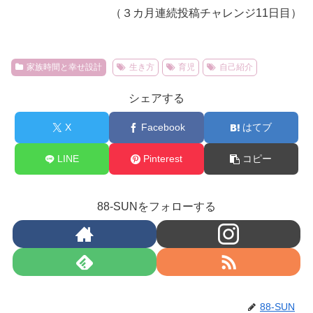
（３カ月連続投稿チャレンジ11日目）
家族時間と幸せ設計
生き方
育児
自己紹介
シェアする
X
Facebook
はてブ
LINE
Pinterest
コピー
88-SUNをフォローする
88-SUN