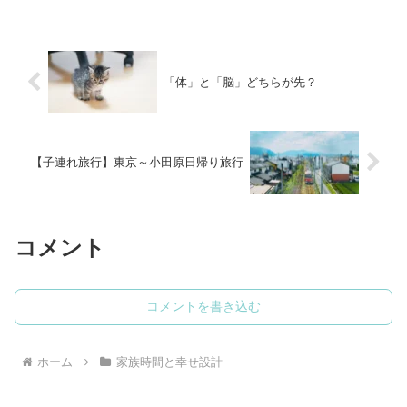
もも大人も大満足の空間です。
「体」と「脳」どちらが先？
【子連れ旅行】東京～小田原日帰り旅行
コメント
コメントを書き込む
ホーム
家族時間と幸せ設計