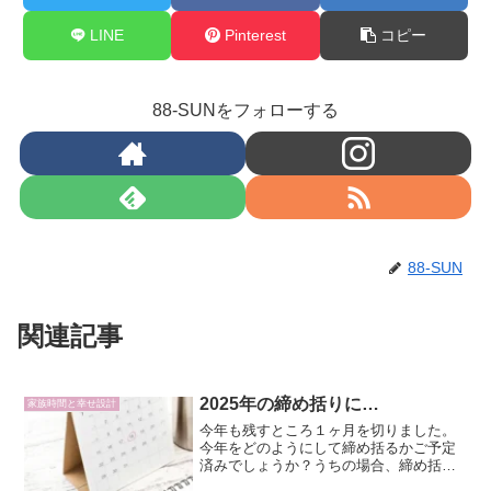
LINE
Pinterest
コピー
88-SUNをフォローする
88-SUN
関連記事
2025年の締め括りに…
家族時間と幸せ設計
今年も残すところ１ヶ月を切りました。
今年をどのようにして締め括るかご予定
済みでしょうか？うちの場合、締め括り
と合わせ、新たな生命（次男くん）と生