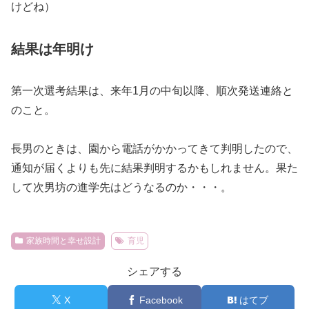
けどね）
結果は年明け
第一次選考結果は、来年1月の中旬以降、順次発送連絡と
のこと。
長男のときは、園から電話がかかってきて判明したので、
通知が届くよりも先に結果判明するかもしれません。果た
して次男坊の進学先はどうなるのか・・・。
家族時間と幸せ設計
育児
シェアする
X
Facebook
はてブ