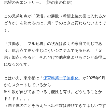
志望のみエントリー。（謎の妻の自信）
この兄弟加点が「保活」の勝敗（希望上位の園に入れるか
どうか）を決めるのは、第１子のときと変わらないようで
す。
「共働き」「フル勤務」の状況は多くの家庭で同じであ
り、総合点で差が生じにくいシステムであるため、「兄
弟」加点があると、それだけで他家庭よりもグンと高得点
になるのです。
とはいえ、東京都は「
保育料第一子無償化
」が2025年9月
からスタートしているから、
出生数が伸びてきている可能性も有り。どうなることか、
ドキドキ。。。
（国全体のことを考えたら出生数は伸びてきてほしいです