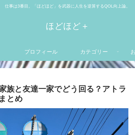
仕事は3番目。「ほどほど」を武器に人生を逆算するQOL向上論。
ほどほど＋
プロフィール
カテゴリー
家族と友達一家でどう回る？アトラ
まとめ