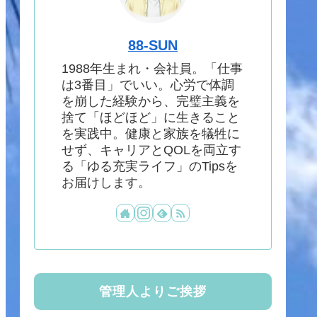
88-SUN
1988年生まれ・会社員。「仕事
は3番目」でいい。心労で体調
を崩した経験から、完璧主義を
捨て「ほどほど」に生きること
を実践中。健康と家族を犠牲に
せず、キャリアとQOLを両立す
る「ゆる充実ライフ」のTipsを
お届けします。
管理人よりご挨拶