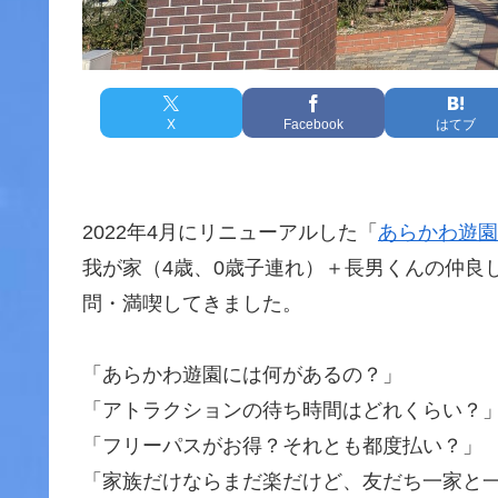
X
Facebook
はてブ
2022年4月にリニューアルした「
あらかわ遊園
我が家（4歳、0歳子連れ）＋長男くんの仲良
問・満喫してきました。
「あらかわ遊園には何があるの？」
「アトラクションの待ち時間はどれくらい？
「フリーパスがお得？それとも都度払い？」
「家族だけならまだ楽だけど、友だち一家と