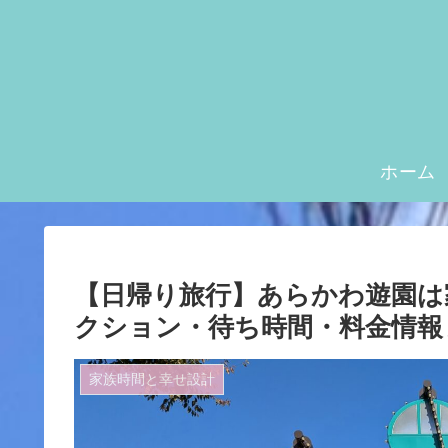
ホーム
【日帰り旅行】あらかわ遊園は
クション・待ち時間・料金情報
家族時間と幸せ設計