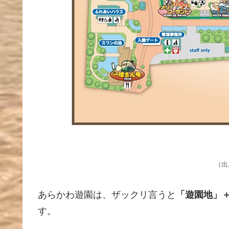
（出
あらかわ遊園は、ザックリ言うと
「遊園地」
す。