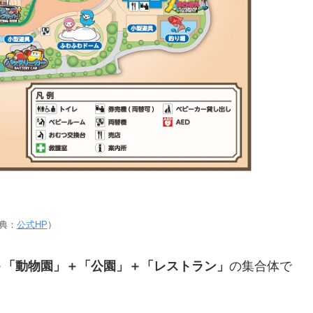
典：
公式HP
）
＋「動物園」＋「公園」＋「レストラン」
の集合体で