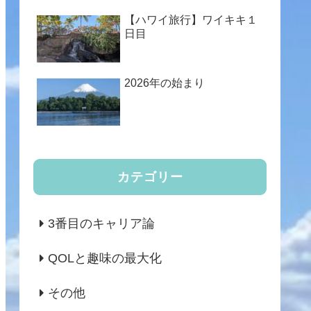
【ハワイ旅行】ワイキキ１
日目
2026年の始まり
カテゴリー
3番目のキャリア論
QOLと趣味の最大化
その他