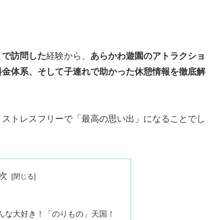
）で訪問した
経験から、
あらかわ遊園のアトラクショ
料金体系、そして子連れで助かった休憩情報を徹底解
、ストレスフリーで「最高の思い出」になることでし
次
んな大好き！「のりもの」天国！