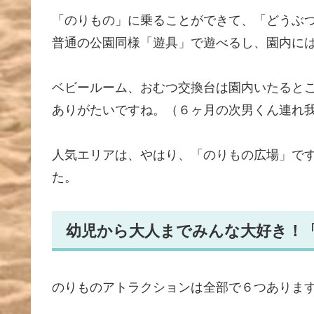
「のりもの」に乗ることができて、「どうぶ
普通の公園同様「遊具」で遊べるし、園内に
ベビールーム、おむつ交換台は園内いたると
ありがたいですね。（６ヶ月の次男くん連れ
人気エリアは、やはり、「のりもの広場」で
た。
幼児から大人までみんな大好き！
のりものアトラクションは全部で６つありま