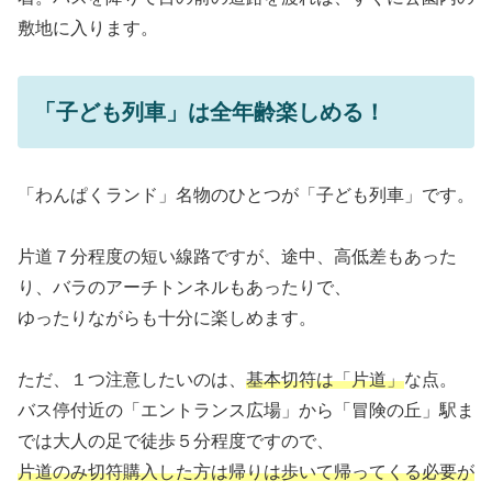
敷地に入ります。
「子ども列車」
は全年齢
楽しめる！
「わんぱくランド」名物のひとつが「子ども列車」です。
片道７分程度の短い線路ですが、途中、高低差もあった
り、バラのアーチトンネルもあったりで、
ゆったりながらも十分に楽しめます。
ただ、１つ注意したいのは、
基本切符は「片道」
な点。
バス停付近の「エントランス広場」から「冒険の丘」駅ま
では大人の足で徒歩５分程度ですので、
片道のみ切符購入した方は帰りは歩いて帰ってくる必要が