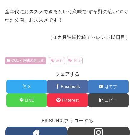
全年代におススメできるという意味で”すそ野の広い”すぐ
れた公園、おススメです！
（３カ月連続投稿チャレンジ13日目）
QOLと趣味の最大化
旅行
育児
シェアする
X
Facebook
はてブ
LINE
Pinterest
コピー
88-SUNをフォローする