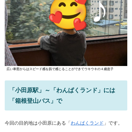
広い車窓からはスピード感を肌で感じることができてウキウキの４歳息子
「小田原駅」～「わんぱくランド」には
「箱根登山バス」で
今回の目的地は小田原にある「
わんぱくランド
」です。