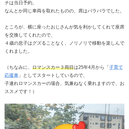
チは当日予約。
なんとか同じ車両を取れたものの、席はバラバラでした。
ところが、横に座ったおじさんが気を利かしてくれて座席
を交換してくれたので、
４歳の息子はグズることなく、ノリノリで移動を楽しんで
くれました。
（ちなみに、
ロマンスカー３両目
は25年4月から「
子育て
応援車
」としてスタートしているので、
子連れロマンスカーの場合、気兼ねなく乗れますので、お
ススメです！）