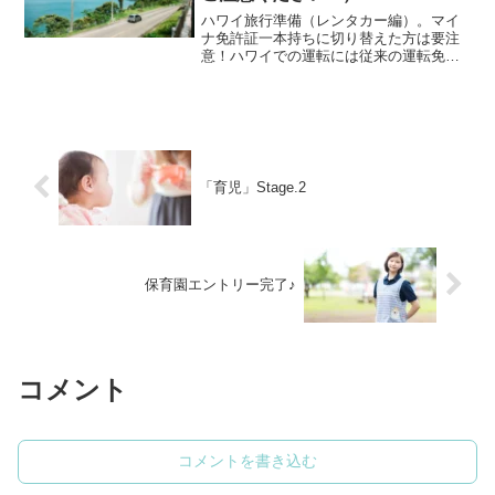
ハワイ旅行準備（レンタカー編）。マイ
ナ免許証一本持ちに切り替えた方は要注
意！ハワイでの運転には従来の運転免許
証が必須なため、あらためて運転免許証
の再発行が必要になります。運転免許証
の再発行場所、方法、時間をご紹介しま
す。
「育児」Stage.2
保育園エントリー完了♪
コメント
コメントを書き込む