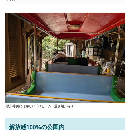
後部車両には嬉しい「ベビーカー置き場」有り
解放感100%の公園内