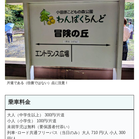
片道である（往復ではない）点に注意！
乗車料金
大人（中学生以上） 300円/片道
小人（小学生） 100円/片道
未就学児は無料（要保護者付添い）
列車･ロード共通フリーパス（当日のみ）大人 710 円/人 小人 300
円/人