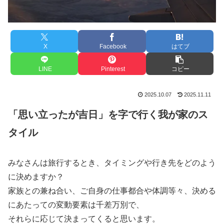
X
Facebook
はてブ
LINE
Pinterest
コピー
2025.10.07
2025.11.11
「思い立ったが吉日」を字で行く我が家のス
タイル
みなさんは旅行するとき、タイミングや行き先をどのよう
に決めますか？
家族との兼ね合い、ご自身の仕事都合や体調等々、決める
にあたっての変動要素は千差万別で、
それらに応じて決まってくると思います。