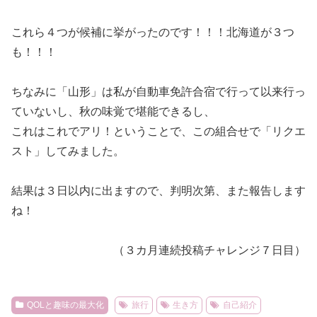
これら４つが候補に挙がったのです！！！北海道が３つ
も！！！
ちなみに「山形」は私が自動車免許合宿で行って以来行っ
ていないし、秋の味覚で堪能できるし、
これはこれでアリ！ということで、この組合せで「リクエ
スト」してみました。
結果は３日以内に出ますので、判明次第、また報告します
ね！
（３カ月連続投稿チャレンジ７日目）
QOLと趣味の最大化
旅行
生き方
自己紹介