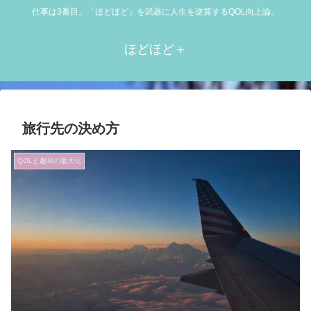
仕事は3番目。「ほどほど」を武器に人生を逆算するQOL向上論。
ほどほど＋
旅行先の決め方
QOLと趣味の最大化