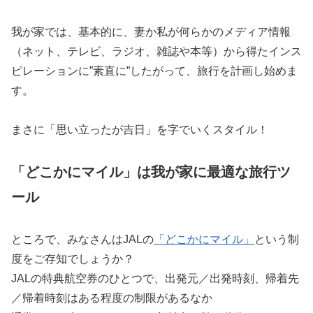
我が家では、基本的に、妻か私が何らかのメディア情報
（ネット、テレビ、ラジオ、雑誌や本等）から得たインス
ピレーションに”素直に”したがって、旅行を計画し始めま
す。
まさに「思い立ったが吉日」を字でいくスタイル！
「どこかにマイル」は我が家に最適な旅行ツ
ール
ところで、みなさんはJALの
「どこかにマイル」
という制
度をご存知でしょうか？
JALの特典航空券のひとつで、出発元／出発時刻、帰着先
／帰着時刻はある程度の制限があるなか