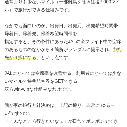
通常よりも少ないマイル（一部離島を除き往復7,000マイ
ル）で旅行ができる仕組みです。
なかでも面白いのが、出発日、出発元、出発希望時間帯、
帰着日、帰着先、帰着希望時間帯を
指定すると、その条件にあったJALの全フライト中で空席
のあるもののなかから４箇所がランダムに提示され、
旅行
先が４択になる
、という点です。
JALにとっては空席率を改善する、利用者にとっては少な
いマイルで特典航空券をGETできる、
双方win-winな仕組みなわけです。
我が家の旅行方針決めは、上記の通り、非常に”ゆるー
い”ですので、
「こんなところ行きたいなぁ」が日常でポンポンでてき