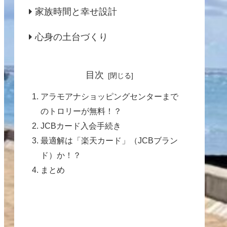
家族時間と幸せ設計
心身の土台づくり
目次
アラモアナショッピングセンターまで
のトロリーが無料！？
JCBカード入会手続き
最適解は「楽天カード」（JCBブラン
ド）か！？
まとめ