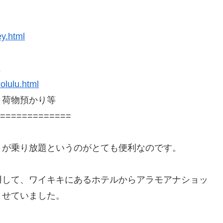
ey.html
ス
olulu.html
荷物預かり等
=============
」が乗り放題というのがとても便利なのです。
用して、ワイキキにあるホテルからアラモアナショッ
ませていました。