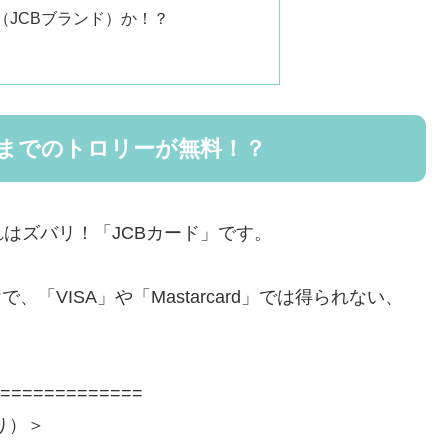
（JCBブランド）か！？
までのトロリーが無料！？
はズバリ！「JCBカード」です。
「VISA」や「Mastarcard」では得られない、
=============
り）＞