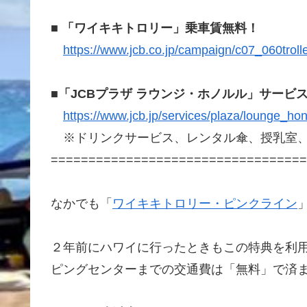
■
「ワイキキトロリー」乗車賃無料！
https://www.jcb.co.jp/campaign/c07_060troll
■
「JCBプラザ ラウンジ・ホノルル」サービ
https://www.jcb.jp/services/plaza/lounge_hon
※ドリンクサービス、レンタル傘、授乳室、
==================================
なかでも「
ワイキキトロリー・ピンクライン
２年前にハワイに行ったときもこの特典を利
ピングセンターまでの交通費は「無料」で済