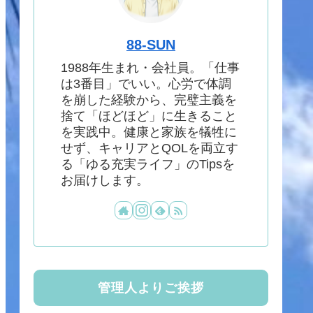
88-SUN
1988年生まれ・会社員。「仕事
は3番目」でいい。心労で体調
を崩した経験から、完璧主義を
捨て「ほどほど」に生きること
を実践中。健康と家族を犠牲に
せず、キャリアとQOLを両立す
る「ゆる充実ライフ」のTipsを
お届けします。
管理人よりご挨拶