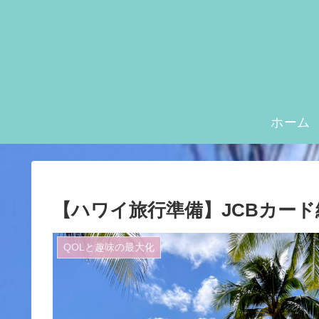
ホーム
【ハワイ旅行準備】JCBカード
QOLと趣味の最大化