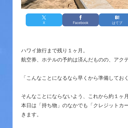
X
Facebook
はてブ
ハワイ旅行まで残り１ヶ月。
航空券、ホテルの予約は済んだものの、アク
「こんなことになるなら早くから準備してお
そんなことにならないよう、これから約１ヶ
本日は「持ち物」のなかでも「クレジットカ
きます。