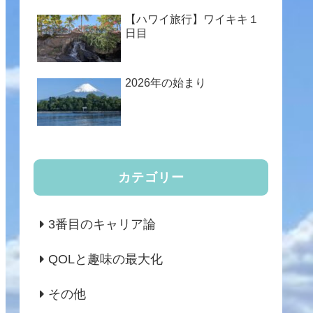
【ハワイ旅行】ワイキキ１
日目
2026年の始まり
カテゴリー
3番目のキャリア論
QOLと趣味の最大化
その他