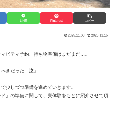
LINE
Pinterest
コピー
2025.11.08
2025.11.15
ティビティ予約、持ち物準備はまだまだ…。
くべきだった…泣」
月で少しづつ準備を進めていきます。
ード」の準備に関して、実体験をもとに紹介させて頂