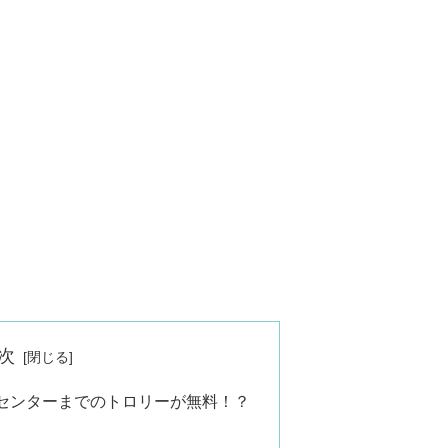
次
センターまでのトロリーが無料！？