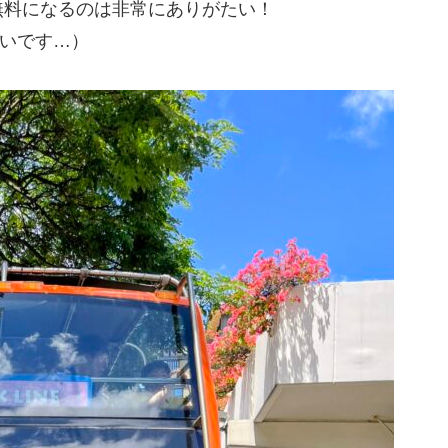
無料になるのは非常にありがたい！
きいです…）