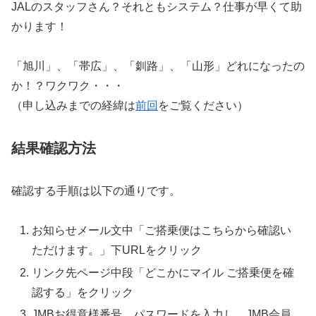
JALのスタッフさん？それともシステム？仕事が早くて助
かります！
「旭川」、「帯広」、「釧路」、「山形」どれになったの
か！？ワクワク・・・
（申し込みまでの経緯は
前回
をご覧ください）
結果確認方法
確認する手順は以下の通りです。
お知らせメール文中「ご搭乗便はこちらから確認い
ただけます。」下URLをクリック
リンク先ページ中段「どこかにマイル ご搭乗便を確
認する」をクリック
JMBお得意様番号、パスワードを入力し、JMB会員