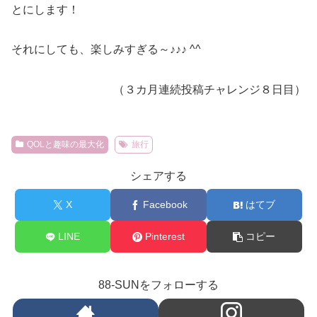
とにします！
それにしても、楽しみすぎる～♪♪♪ ^^
（３カ月連続投稿チャレンジ８日目）
QOLと趣味の最大化
旅行
シェアする
X
Facebook
はてブ
LINE
Pinterest
コピー
88-SUNをフォローする