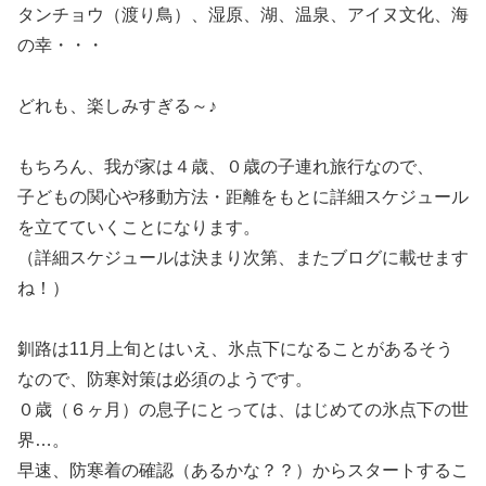
タンチョウ（渡り鳥）、湿原、湖、温泉、アイヌ文化、海
の幸・・・
どれも、楽しみすぎる～♪
もちろん、我が家は４歳、０歳の子連れ旅行なので、
子どもの関心や移動方法・距離をもとに詳細スケジュール
を立てていくことになります。
（詳細スケジュールは決まり次第、またブログに載せます
ね！）
釧路は11月上旬とはいえ、氷点下になることがあるそう
なので、防寒対策は必須のようです。
０歳（６ヶ月）の息子にとっては、はじめての氷点下の世
界…。
早速、防寒着の確認（あるかな？？）からスタートするこ