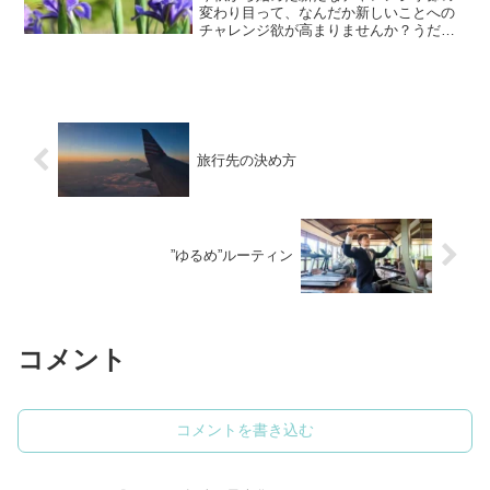
変わり目って、なんだか新しいことへの
チャレンジ欲が高まりませんか？うだる
ような夏の暑さが落ち着き、涼しい秋に
差し掛かってくると、一気に外出する機
会が増え、それは新しい刺激を受ける機
会も増えることを意味して...
旅行先の決め方
”ゆるめ”ルーティン
コメント
コメントを書き込む