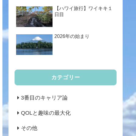
【ハワイ旅行】ワイキキ１
日目
2026年の始まり
カテゴリー
3番目のキャリア論
QOLと趣味の最大化
その他