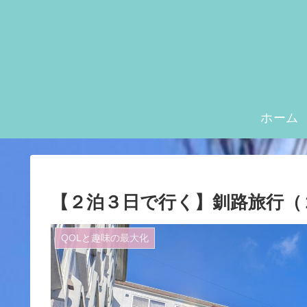
ホーム
【２泊３日で行く】釧路旅行（
QOLと趣味の最大化