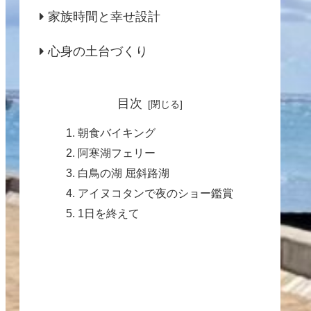
家族時間と幸せ設計
心身の土台づくり
目次
朝食バイキング
阿寒湖フェリー
白鳥の湖 屈斜路湖
アイヌコタンで夜のショー鑑賞
1日を終えて