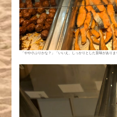
「やや小ぶりかな？」「いいえ、しっかりとした旨味がありま