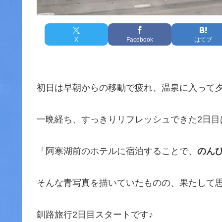
X
Facebook
はてブ
初日は早朝からの移動で疲れ、温泉に入って
一晩経ち、すっきりリフレッシュできた2日目
「阿寒湖前のホテルに宿泊することで、
のん
そんな青写真を描いていたものの、果たして
釧路旅行2日目スタートです♪