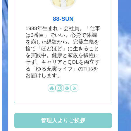
88-SUN
1988年生まれ・会社員。「仕事
は3番目」でいい。心労で体調
を崩した経験から、完璧主義を
捨て「ほどほど」に生きること
を実践中。健康と家族を犠牲に
せず、キャリアとQOLを両立す
る「ゆる充実ライフ」のTipsを
お届けします。
管理人よりご挨拶