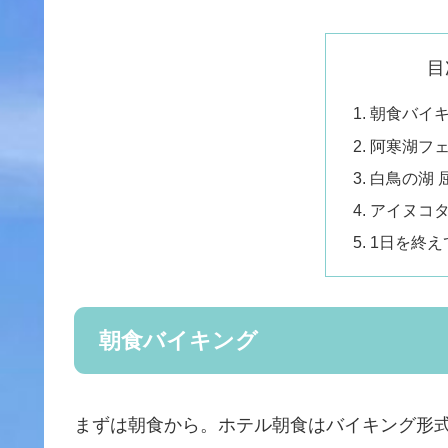
目
朝食バイ
阿寒湖フ
白鳥の湖 
アイヌコ
1日を終え
朝食バイキング
まずは朝食から。ホテル朝食はバイキング形