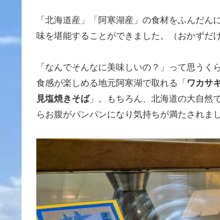
「北海道産」「阿寒湖産」の食材をふんだん
味を堪能することができました。（おかずだけ
「なんでそんなに美味しいの？」って思うく
食感が楽しめる地元阿寒湖で取れる「
ワカサ
見塩焼きそば
」。もちろん、北海道の大自然
らお腹がパンパンになり気持ちが満たされま