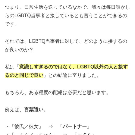
つまり、日常生活を送っているなかで、我々は毎日誰かし
らのLGBTQ当事者と接しているとも言うことができるの
です。
それでは、LGBTQ当事者に対して、どのように接するの
が良いのか？
私は「
意識しすぎるのではなく、LGBTQ以外の人と接す
るのと同じで良い
」との結論に至りました。
もちろん、ある程度の配慮は必要だと思います。
例えば、
言葉遣い
。
・「彼氏／彼女」 ⇒ 「
パートナー
」
・「～くん／～ちゃん」 ⇒ 「
～さん
」