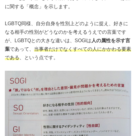
に関する「概念」を示します。
LGBTQ同様、自分自身を性別上どのように捉え、好きに
なる相手の性別がどうなのかを考えるうえでの言葉です
が、LGBTQとの大きな違いは、SOGIは
人の属性を示す言
葉
であって、
当事者だけでなくすべての人にかかわる要素
である
、という点です。