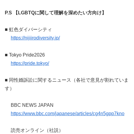
P.S 【LGBTQに関して理解を深めたい方向け】
■ 虹色ダイバーシティ
https://nijiirodiversity.jp/
■ Tokyo Pride2026
https://pride.tokyo/
■ 同性婚訴訟に関するニュース（各社で意見が割れていま
す）
BBC NEWS JAPAN
https://www.bbc.com/japanese/articles/cg4n5gpp7kno
読売オンライン（社説）