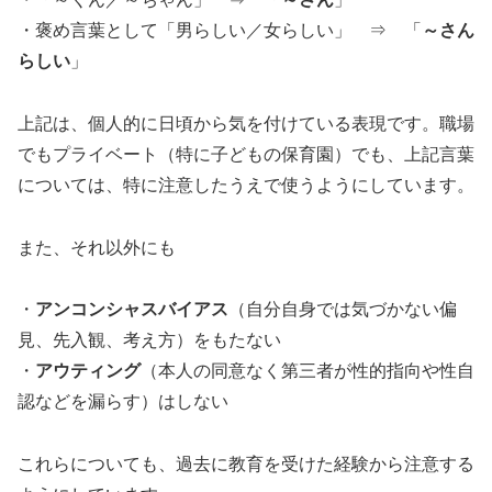
・褒め言葉として「男らしい／女らしい」 ⇒ 「
～さん
らしい
」
上記は、個人的に日頃から気を付けている表現です。職場
でもプライベート（特に子どもの保育園）でも、上記言葉
については、特に注意したうえで使うようにしています。
また、それ以外にも
・
アンコンシャスバイアス
（自分自身では気づかない偏
見、先入観、考え方）をもたない
・
アウティング
（本人の同意なく第三者が性的指向や性自
認などを漏らす）はしない
これらについても、過去に教育を受けた経験から注意する