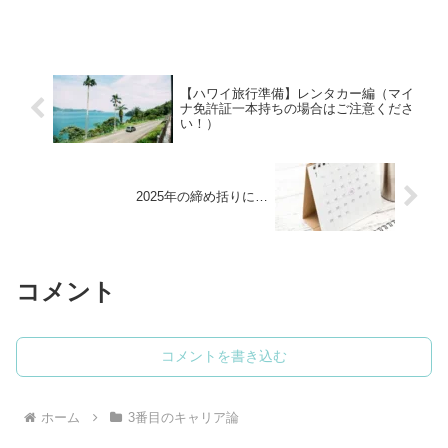
ったので、１年１年が”とてつもなく”長く
感じたものの、現職での１年はあっとい
う間、気づけば...
【ハワイ旅行準備】レンタカー編（マイ
ナ免許証一本持ちの場合はご注意くださ
い！）
2025年の締め括りに…
コメント
コメントを書き込む
ホーム
3番目のキャリア論