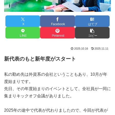
X
Facebook
はてブ
LINE
Pinterest
コピー
2025.10.16
2025.11.11
新代表のもと新年度がスタート
私の勤め先は外資系の会社ということもあり、10月が年
度始まりです。
先日、その年度始まりのイベントとして、全社員が一同に
集まりキックオフ会議がありました。
2025年の途中で代表が代わりましたので、今回が代表が