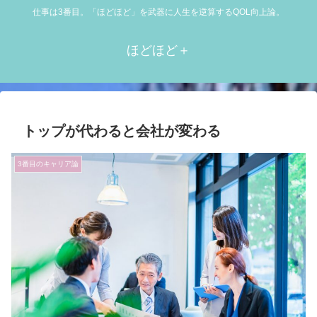
仕事は3番目。「ほどほど」を武器に人生を逆算するQOL向上論。
ほどほど＋
トップが代わると会社が変わる
3番目のキャリア論