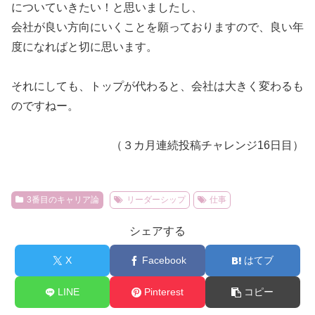
についていきたい！と思いましたし、
会社が良い方向にいくことを願っておりますので、良い年
度になればと切に思います。
それにしても、トップが代わると、会社は大きく変わるも
のですねー。
（３カ月連続投稿チャレンジ16日目）
3番目のキャリア論
リーダーシップ
仕事
シェアする
X
Facebook
はてブ
LINE
Pinterest
コピー