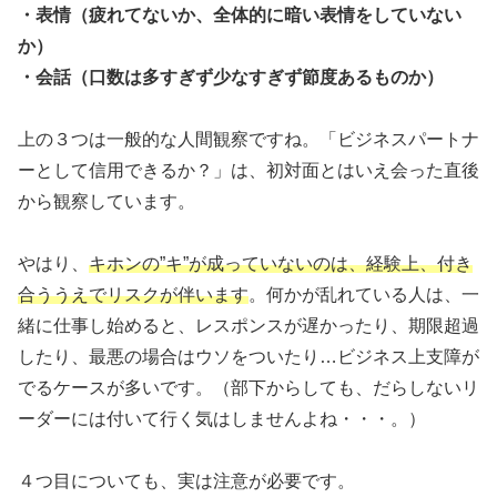
・表情（疲れてないか、全体的に暗い表情をしていない
か）
・会話（口数は多すぎず少なすぎず節度あるものか）
上の３つは一般的な人間観察ですね。「ビジネスパートナ
ーとして信用できるか？」は、初対面とはいえ会った直後
から観察しています。
やはり、
キホンの”キ”が成っていないのは、経験上、付き
合ううえでリスクが伴います
。何かが乱れている人は、一
緒に仕事し始めると、レスポンスが遅かったり、期限超過
したり、最悪の場合はウソをついたり…ビジネス上支障が
でるケースが多いです。（部下からしても、だらしないリ
ーダーには付いて行く気はしませんよね・・・。）
４つ目についても、実は注意が必要です。