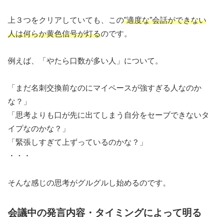
上３つをクリアしていても、この
”適度な”会話ができない
人は何らか黄色信号が灯る
のです。
例えば、「やたら口数が多い人」について。
「まだ名刺交換前なのにマイペースが強すぎる人なのか
な？」
「思考よりも口が先に出てしまう自分をセーブできないタ
イプなのかな？」
「緊張しすぎて上ずっているのかな？」
・・・
そんな感じの思考がグルグルし始めるのです。
会議中の発言内容・タイミングによって明る