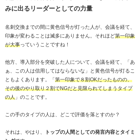
みに出るリーダーとしての力量
名刺交換までの間に黄色信号が灯った人が、会議を経て、
印象が変わることは滅多にありません。それほど
第一印象
が大事
っていうことですね！
他方、導入部分を突破した人について、会議を経て、「あ
ぁ、この人は信用してはならないな」と黄色信号が灯るこ
ともよくあります。「
第一印象で８割OKだったものの、
その後のやり取り２割でNGだと見限られてしまうタイプ
の人
」のことです。
この手のタイプの人は、どこで評価を落とすのか？
それは、やはり、
トップの人間としての発言内容とタイミ