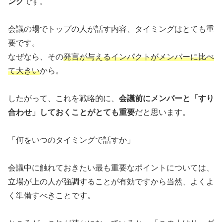
ング
です。
会議の場でトップの人が話す内容、タイミングはとても重
要です。
なぜなら、その
発言が与えるインパクトがメンバーに比べ
て大きい
から。
したがって、これを戦略的に、
会議前にメンバーと「すり
合わせ」しておくことがとても重要
だと思います。
「何をいつのタイミングで話すか」
会議中に触れておきたい最も重要なポイントについては、
立場が上の人が強調することが有効ですから当然、よくよ
く準備すべきことです。