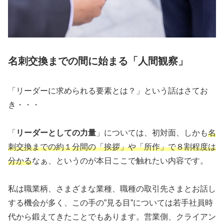
名刺交換までの間に始まる「人間観察」
「リーダーに求められる要素とは？」という話はさてお
き・・・
「
リーダーとしての力量
」については、初対面、しかも
名
刺交換までの約１分間の「挨拶」や「所作」で８割程度は
分かる
なぁ、というのが本日ここで触れたい内容です。
私は職業柄、さまざまな業種、職種の取引先さまとお話し
する機会が多く、この手の”見る目”については若手社員時
代から鍛えてきたことでもあります。営業側、クライアン