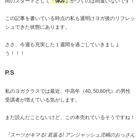
間のスタートとして
「弾み」
がつくのは間違いないです！
この記事を書いている時点の私も週明けヨガ後のリフレッ
シュできた状態にあります。
ささ、今週も充実した１週間を過ごしていきましょ
う！！！
P.S
私のヨガクラスでは最近、中高年（40, 50,60代）の男性
受講者が増えている気がします。
まだ読んだことないけど、この本売れているそうですね！
『スーツがキマる! 若返る! アンジャッシュ児嶋のおっさん