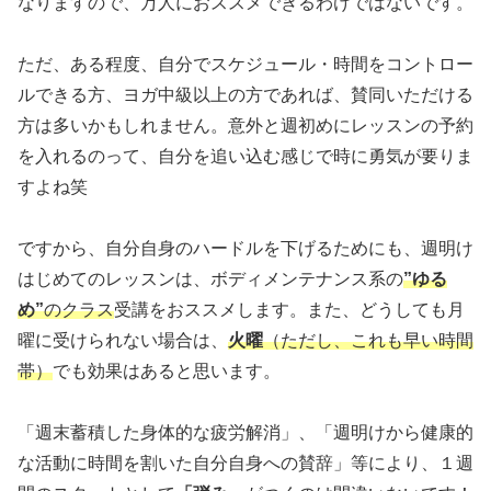
なりますので、万人におススメできるわけではないです。
ただ、ある程度、自分でスケジュール・時間をコントロー
ルできる方、ヨガ中級以上の方であれば、賛同いただける
方は多いかもしれません。意外と週初めにレッスンの予約
を入れるのって、自分を追い込む感じで時に勇気が要りま
すよね笑
ですから、自分自身のハードルを下げるためにも、週明け
はじめてのレッスンは、ボディメンテナンス系の
”ゆる
め”
のクラス
受講をおススメします。また、どうしても月
曜に受けられない場合は、
火曜
（ただし、これも早い時間
帯）
でも効果はあると思います。
「週末蓄積した身体的な疲労解消」、「週明けから健康的
な活動に時間を割いた自分自身への賛辞」等により、１週