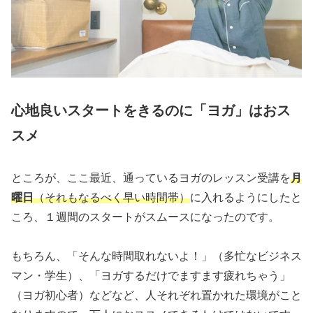
心地良いスタートをきるのに「ヨガ」は
おス
スメ
ところが、ここ最近、通っているヨガのレッスン受講を
月
曜日
（それもなるべく早い時間帯）
に入れるようにしたと
ころ、１週間のスタートがスムースになったのです。
もちろん、「そんな時間取れないよ！」（多忙なビジネス
マン・学生）、「ヨガするだけでますます疲れちゃう」
（ヨガ初心者）などなど、人それぞれ置かれた環境がこと