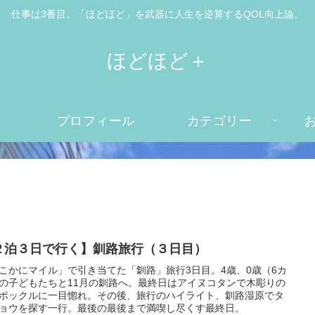
仕事は3番目。「ほどほど」を武器に人生を逆算するQOL向上論。
ほどほど＋
プロフィール
カテゴリー
２泊３日で行く】釧路旅行（３日目）
こかにマイル」で引き当てた「釧路」旅行3日目。4歳、0歳（6カ
の子どもたちと11月の釧路へ。最終日はアイヌコタンで木彫りの
ポックルに一目惚れ。その後、旅行のハイライト、釧路湿原でタ
ョウを探す一行。最後の最後まで満喫し尽くす最終日。