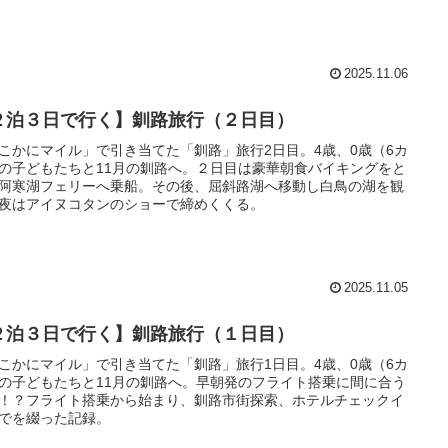
2025.11.06
２泊３日で行く】釧路旅行（２日目）
こかにマイル」で引き当てた「釧路」旅行2日目。4歳、0歳（6カ
の子どもたちと11月の釧路へ。２日目は豪華朝食バイキングをと
阿寒湖フェリーへ乗船。その後、屈斜路湖へ移動し白鳥の湖を観
夜はアイヌコタンのショーで締めくくる。
2025.11.05
２泊３日で行く】釧路旅行（１日目）
こかにマイル」で引き当てた「釧路」旅行1日目。4歳、0歳（6カ
の子どもたちと11月の釧路へ。早朝発のフライト搭乗に間に合う
！？フライト搭乗から始まり、釧路市街探索、ホテルチェックイ
でを綴った記録。