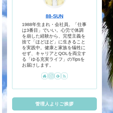
88-SUN
1988年生まれ・会社員。「仕事
は3番目」でいい。心労で体調
を崩した経験から、完璧主義を
捨て「ほどほど」に生きること
を実践中。健康と家族を犠牲に
せず、キャリアとQOLを両立す
る「ゆる充実ライフ」のTipsを
お届けします。
管理人よりご挨拶