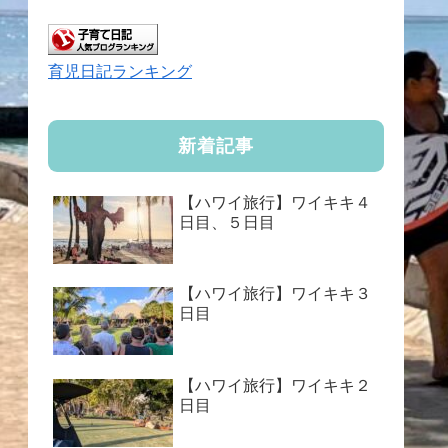
育児日記ランキング
新着記事
【ハワイ旅行】ワイキキ４
日目、５日目
【ハワイ旅行】ワイキキ３
日目
【ハワイ旅行】ワイキキ２
日目