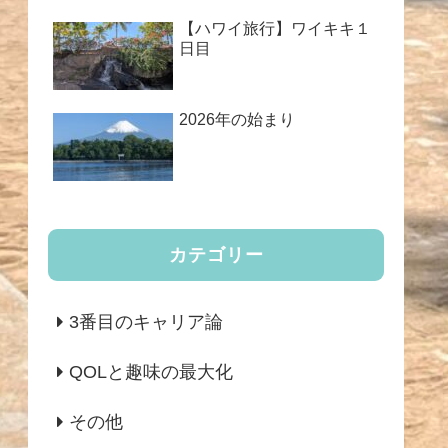
【ハワイ旅行】ワイキキ１
日目
2026年の始まり
カテゴリー
3番目のキャリア論
QOLと趣味の最大化
その他