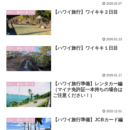
2026.02.07
【ハワイ旅行】ワイキキ２日目
QOLと趣味の最大化
2026.01.23
【ハワイ旅行】ワイキキ１日目
QOLと趣味の最大化
2026.01.17
【ハワイ旅行準備】レンタカー編
QOLと趣味の最大化
（マイナ免許証一本持ちの場合は
ご注意ください！）
2025.12.01
【ハワイ旅行準備】JCBカード編
QOLと趣味の最大化