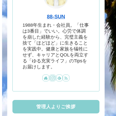
88-SUN
1988年生まれ・会社員。「仕事
は3番目」でいい。心労で体調
を崩した経験から、完璧主義を
捨て「ほどほど」に生きること
を実践中。健康と家族を犠牲に
せず、キャリアとQOLを両立す
る「ゆる充実ライフ」のTipsを
お届けします。
管理人よりご挨拶