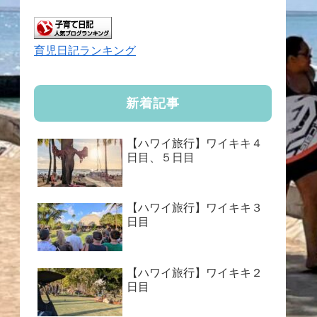
育児日記ランキング
新着記事
【ハワイ旅行】ワイキキ４
日目、５日目
【ハワイ旅行】ワイキキ３
日目
【ハワイ旅行】ワイキキ２
日目