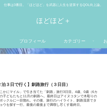
仕事は3番目。「ほどほど」を武器に人生を逆算するQOL向上論。
ほどほど＋
プロフィール
カテゴリー
２泊３日で行く】釧路旅行（３日目）
こかにマイル」で引き当てた「釧路」旅行3日目。4歳、0歳（6カ
の子どもたちと11月の釧路へ。最終日はアイヌコタンで木彫りの
ポックルに一目惚れ。その後、旅行のハイライト、釧路湿原でタ
ョウを探す一行。最後の最後まで満喫し尽くす最終日。