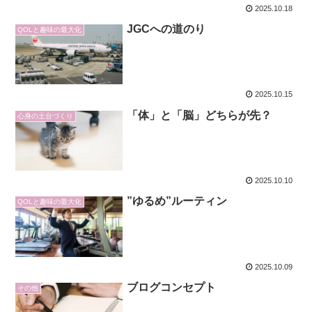
2025.10.18
JGCへの道のり
QOLと趣味の最大化
2025.10.15
「体」と「脳」どちらが先？
心身の土台づくり
2025.10.10
”ゆるめ”ルーティン
QOLと趣味の最大化
2025.10.09
ブログコンセプト
その他