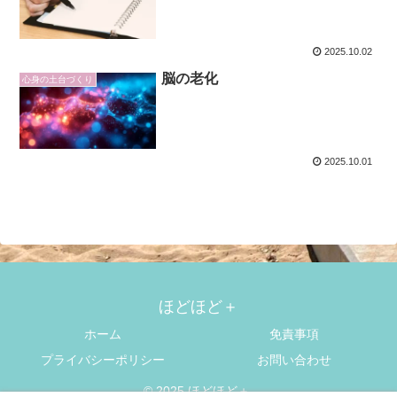
2025.10.02
脳の老化
心身の土台づくり
2025.10.01
ほどほど＋
ホーム
免責事項
プライバシーポリシー
お問い合わせ
© 2025 ほどほど＋.